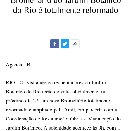
do Rio é totalmente reformado
Facebook
Twitter
Mais
opções
de
Agência JB
compartilhamento
RIO - Os visitantes e freqüentadores do Jardim
Botânico do Rio terão de volta oficialmente, no
próximo dia 27, um novo Bromeliário totalmente
reformado e ampliado pela Amil, em parceria com a
Coordenação de Restauração, Obras e Manutenção do
Jardim Botânico. A solenidade acontece às 9h, com a