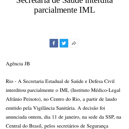
parcialmente IML
Facebook
Twitter
Mais
opções
de
Agência JB
compartilhamento
Rio - A Secretaria Estadual de Saúde e Defesa Civil
interditou parcialmente o IML (Instituto Médico-Legal
Afrânio Peixoto), no Centro do Rio, a partir de laudo
emitido pela Vigilância Sanitária. A decisão foi
anunciada ontem, dia 11 de janeiro, na sede da SSP, na
Central do Brasil, pelos secretários de Segurança