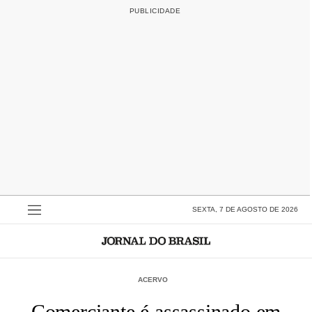
SEXTA, 7 DE AGOSTO DE 2026
ACERVO
Comerciante é assassinado em