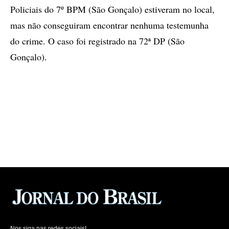
Policiais do 7º BPM (São Gonçalo) estiveram no local,
mas não conseguiram encontrar nenhuma testemunha
do crime. O caso foi registrado na 72ª DP (São
Gonçalo).
Nos siga nas redes sociais!