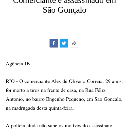
São Gonçalo
Facebook
Twitter
Mais
opções
de
Agência JB
compartilhamento
RIO - O comerciante Alex de Oliveira Correia, 29 anos,
foi morto a tiros na frente de casa, na Rua Félix
Antonio, no bairro Engenho Pequeno, em São Gonçalo,
na madrugada desta quinta-feira.
A polícia ainda não sabe os motivos do assassinato.