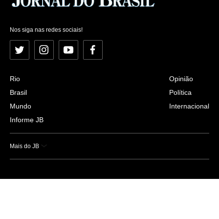
Nos siga nas redes sociais!
Twitter
Instagram
YouTube
Facebook
Rio
Opinião
Brasil
Política
Mundo
Internacional
Informe JB
Mais do JB
Esportes
Saúde
Ciência e Tecnologia
Caderno B
Colunistas