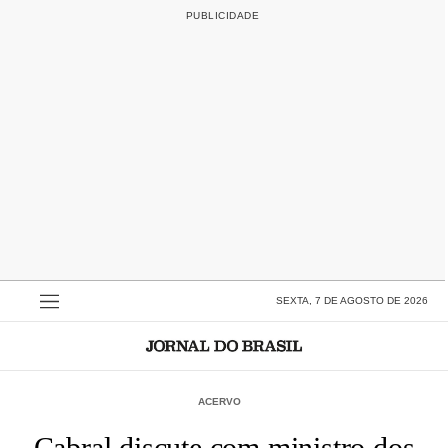
SEXTA, 7 DE AGOSTO DE 2026
ACERVO
Cabral discute com ministro dos