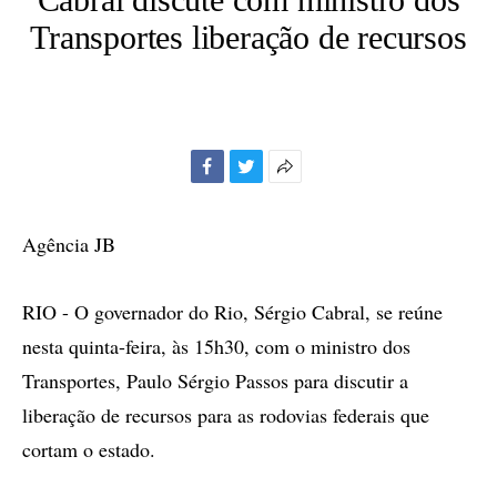
Transportes liberação de recursos
Facebook
Twitter
Mais
opções
de
Agência JB
compartilhamento
RIO - O governador do Rio, Sérgio Cabral, se reúne
nesta quinta-feira, às 15h30, com o ministro dos
Transportes, Paulo Sérgio Passos para discutir a
liberação de recursos para as rodovias federais que
cortam o estado.