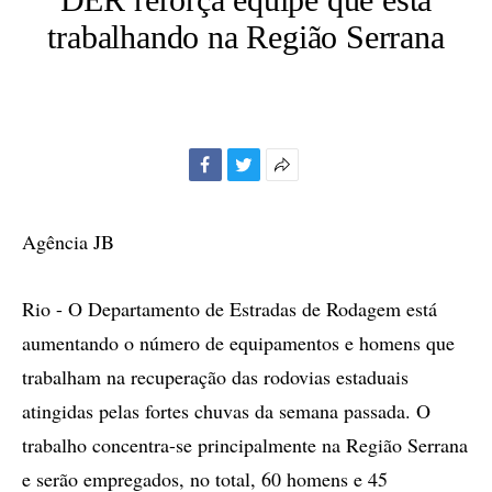
trabalhando na Região Serrana
Facebook
Twitter
Mais
opções
de
Agência JB
compartilhamento
Rio - O Departamento de Estradas de Rodagem está
aumentando o número de equipamentos e homens que
trabalham na recuperação das rodovias estaduais
atingidas pelas fortes chuvas da semana passada. O
trabalho concentra-se principalmente na Região Serrana
e serão empregados, no total, 60 homens e 45