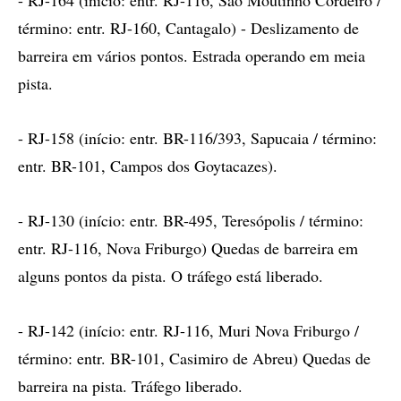
- RJ-164 (início: entr. RJ-116, São Moutinho Cordeiro /
término: entr. RJ-160, Cantagalo) - Deslizamento de
barreira em vários pontos. Estrada operando em meia
pista.
- RJ-158 (início: entr. BR-116/393, Sapucaia / término:
entr. BR-101, Campos dos Goytacazes).
- RJ-130 (início: entr. BR-495, Teresópolis / término:
entr. RJ-116, Nova Friburgo) Quedas de barreira em
alguns pontos da pista. O tráfego está liberado.
- RJ-142 (início: entr. RJ-116, Muri Nova Friburgo /
término: entr. BR-101, Casimiro de Abreu) Quedas de
barreira na pista. Tráfego liberado.