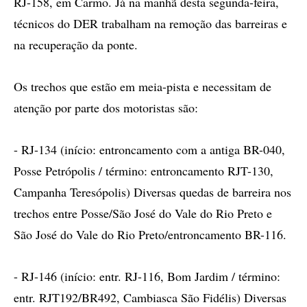
RJ-158, em Carmo. Já na manhã desta segunda-feira,
técnicos do DER trabalham na remoção das barreiras e
na recuperação da ponte.
Os trechos que estão em meia-pista e necessitam de
atenção por parte dos motoristas são:
- RJ-134 (início: entroncamento com a antiga BR-040,
Posse Petrópolis / término: entroncamento RJT-130,
Campanha Teresópolis) Diversas quedas de barreira nos
trechos entre Posse/São José do Vale do Rio Preto e
São José do Vale do Rio Preto/entroncamento BR-116.
- RJ-146 (início: entr. RJ-116, Bom Jardim / término:
entr. RJT192/BR492, Cambiasca São Fidélis) Diversas