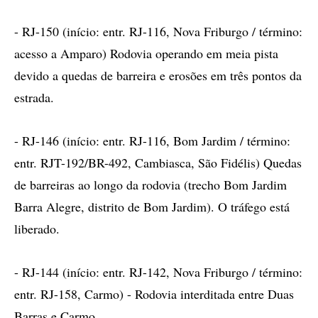
- RJ-150 (início: entr. RJ-116, Nova Friburgo / término:
acesso a Amparo) Rodovia operando em meia pista
devido a quedas de barreira e erosões em três pontos da
estrada.
- RJ-146 (início: entr. RJ-116, Bom Jardim / término:
entr. RJT-192/BR-492, Cambiasca, São Fidélis) Quedas
de barreiras ao longo da rodovia (trecho Bom Jardim
Barra Alegre, distrito de Bom Jardim). O tráfego está
liberado.
- RJ-144 (início: entr. RJ-142, Nova Friburgo / término:
entr. RJ-158, Carmo) - Rodovia interditada entre Duas
Barras e Carmo.