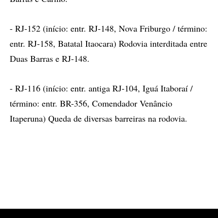
- RJ-152 (início: entr. RJ-148, Nova Friburgo / término:
entr. RJ-158, Batatal Itaocara) Rodovia interditada entre
Duas Barras e RJ-148.
- RJ-116 (início: entr. antiga RJ-104, Iguá Itaboraí /
término: entr. BR-356, Comendador Venâncio
Itaperuna) Queda de diversas barreiras na rodovia.