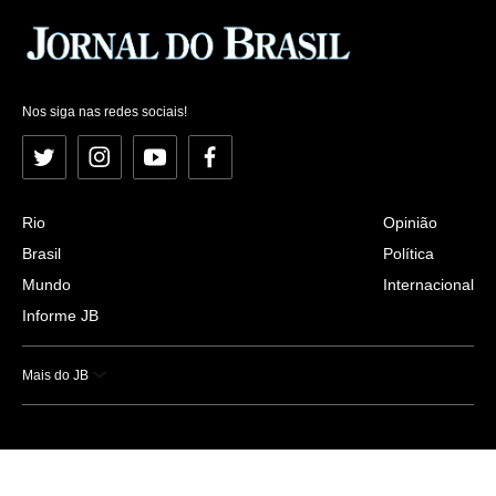
Nos siga nas redes sociais!
Twitter
Instagram
YouTube
Facebook
Rio
Opinião
Brasil
Política
Mundo
Internacional
Informe JB
Mais do JB
Esportes
Saúde
Ciência e Tecnologia