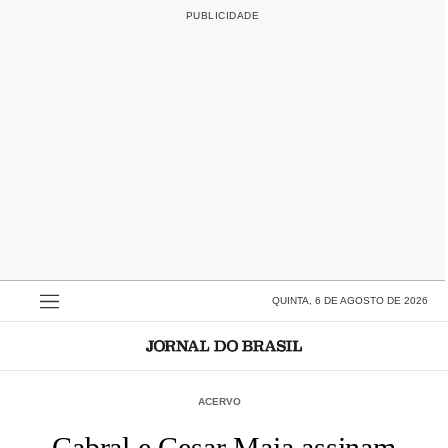
QUINTA, 6 DE AGOSTO DE 2026
ACERVO
Cabral e Cesar Maia assinam