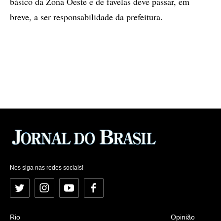
básico da Zona Oeste e de favelas deve passar, em
breve, a ser responsabilidade da prefeitura.
Nos siga nas redes sociais!
Twitter
Instagram
YouTube
Facebook
Rio
Opinião