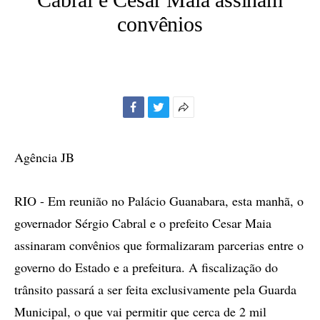
convênios
Facebook
Twitter
Mais
opções
de
Agência JB
compartilhamento
RIO - Em reunião no Palácio Guanabara, esta manhã, o
governador Sérgio Cabral e o prefeito Cesar Maia
assinaram convênios que formalizaram parcerias entre o
governo do Estado e a prefeitura. A fiscalização do
trânsito passará a ser feita exclusivamente pela Guarda
Municipal, o que vai permitir que cerca de 2 mil