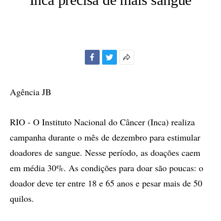
Facebook
Twitter
Mais
opções
de
Agência JB
compartilhamento
RIO - O Instituto Nacional do Câncer (Inca) realiza
campanha durante o mês de dezembro para estimular
doadores de sangue. Nesse período, as doações caem
em média 30%. As condições para doar são poucas: o
doador deve ter entre 18 e 65 anos e pesar mais de 50
quilos.