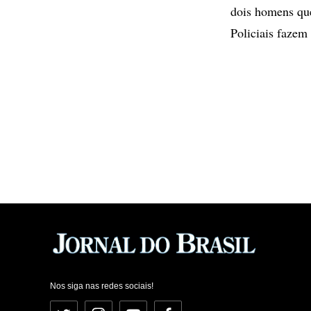
dois homens qu
Policiais fazem
Nos siga nas redes sociais!