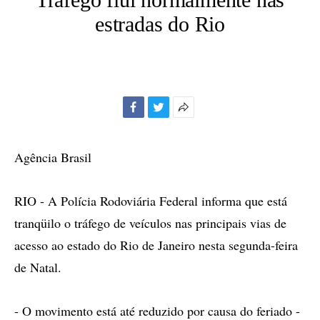
estradas do Rio
Facebook
Twitter
Mais
opções
de
Agência Brasil
compartilhamento
RIO - A Polícia Rodoviária Federal informa que está
tranqüilo o tráfego de veículos nas principais vias de
acesso ao estado do Rio de Janeiro nesta segunda-feira
de Natal.
- O movimento está até reduzido por causa do feriado -