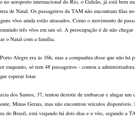
o no aeroporto internacional do Rio, o Galeão, já está bem ma
spera de Natal. Os passageiros da TAM não encontram filas no
guns vôos ainda estão atrasados. Como o movimento de passa
reunindo três vôos em um só. A preocupação é de não chegar
ar o Natal com a família.
Porto Alegre era às 16h, mas a companhia disse que não há p
por enquanto, só tem 48 passageiros - contou a administradora
ue esperar lotar.
rcia dos Santos, 37, tentou desistir de embarcar e alugar um c
onte, Minas Gerais, mas não encontrou veículos disponíveis.
ra do Brasil, está viajando há dois dias e o vôo, segundo a T