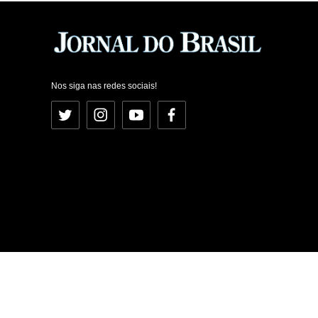
Nos siga nas redes sociais!
Twitter
Instagram
YouTube
Facebook