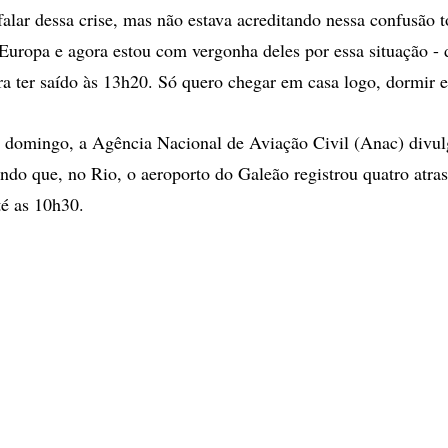
falar dessa crise, mas não estava acreditando nessa confusão 
Europa e agora estou com vergonha deles por essa situação - 
a ter saído às 13h20. Só quero chegar em casa logo, dormir e
 domingo, a Agência Nacional de Aviação Civil (Anac) divu
ndo que, no Rio, o aeroporto do Galeão registrou quatro atr
é as 10h30.