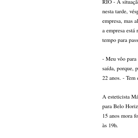
RIO - A situaçã
nesta tarde, vé
empresa, mas al
a empresa está 
tempo para pass
- Meu vôo para 
saída, porque, 
22 anos. - Tem q
A esteticista Má
para Belo Horiz
15 anos mora fo
às 19h.