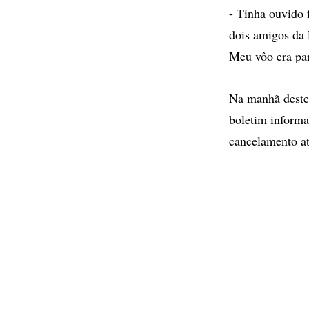
- Tinha ouvido 
dois amigos da 
Meu vôo era par
Na manhã deste
boletim informa
cancelamento at