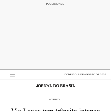
DOMINGO, 9 DE AGOSTO DE 2026
ACERVO
Via Lagos tem trânsito intenso