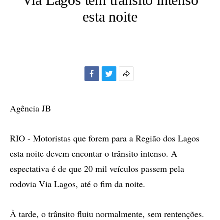
esta noite
Facebook
Twitter
Mais
opções
de
Agência JB
compartilhamento
RIO - Motoristas que forem para a Região dos Lagos
esta noite devem encontar o trânsito intenso. A
espectativa é de que 20 mil veículos passem pela
rodovia Via Lagos, até o fim da noite.
À tarde, o trânsito fluiu normalmente, sem rentenções.