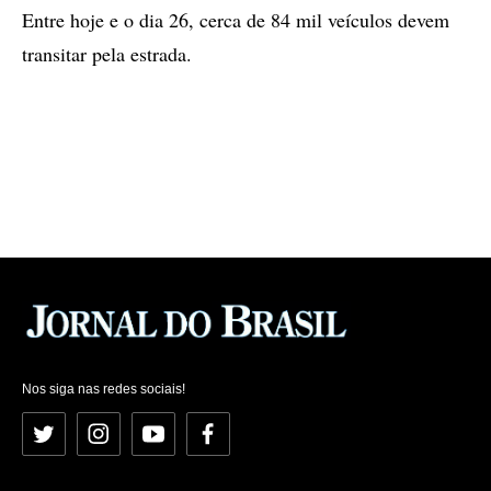
Entre hoje e o dia 26, cerca de 84 mil veículos devem
transitar pela estrada.
Nos siga nas redes sociais!
Twitter
Instagram
YouTube
Facebook