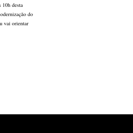
s 10h desta
 modernização do
 vai orientar