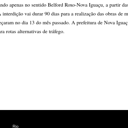
tando apenas no sentido Belford Roxo-Nova Iguaçu, a partir da
A interdição vai durar 90 dias para a realização das obras de
eçaram no dia 13 do mês passado. A prefeitura de Nova Iguaçu
ra rotas alternativas de tráfego.
Rio
Esportes