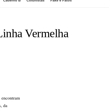
Caderno B
Colunistas
Fake e Fatos
Linha Vermelha
, encontram
s, da