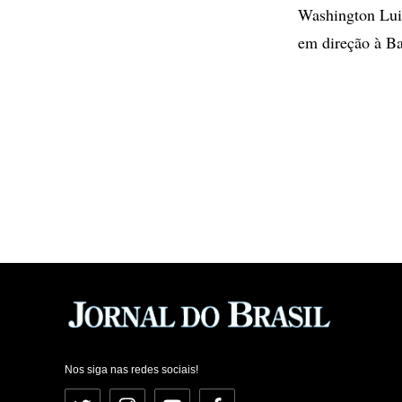
Washington Luiz
em direção à Bai
Nos siga nas redes sociais!