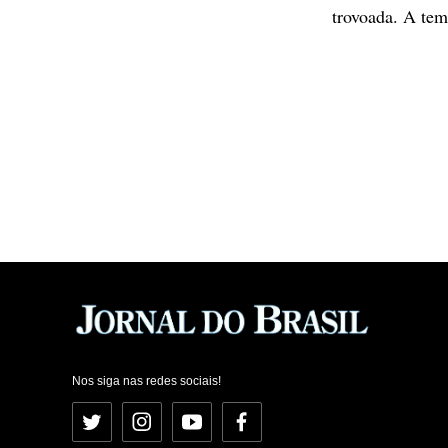
trovoada. A te
Nos siga nas redes sociais!
Twitter
Instagram
YouTube
Facebook