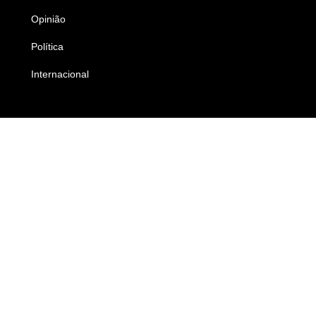
Opinião
Colunistas
Política
Economia
Internacional
Empresas e Negócios