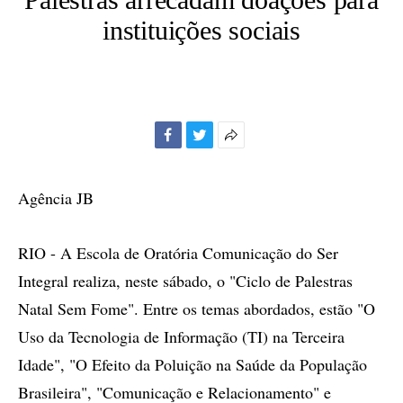
instituições sociais
Facebook
Twitter
Mais
opções
de
Agência JB
compartilhamento
RIO - A Escola de Oratória Comunicação do Ser
Integral realiza, neste sábado, o "Ciclo de Palestras
Natal Sem Fome". Entre os temas abordados, estão "O
Uso da Tecnologia de Informação (TI) na Terceira
Idade", "O Efeito da Poluição na Saúde da População
Brasileira", "Comunicação e Relacionamento" e