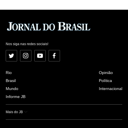
Nos siga nas redes sociais!
Twitter
Instagram
YouTube
Facebook
Rio
Opinião
Brasil
Política
Mundo
Internacional
Informe JB
Mais do JB
Esportes