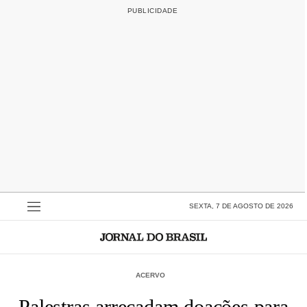
SEXTA, 7 DE AGOSTO DE 2026
ACERVO
Palestras arrecadam doações para