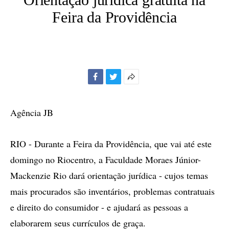
Feira da Providência
Facebook
Twitter
Mais
opções
de
Agência JB
compartilhamento
RIO - Durante a Feira da Providência, que vai até este
domingo no Riocentro, a Faculdade Moraes Júnior-
Mackenzie Rio dará orientação jurídica - cujos temas
mais procurados são inventários, problemas contratuais
e direito do consumidor - e ajudará as pessoas a
elaborarem seus currículos de graça.