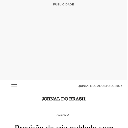
QUINTA, 6 DE AGOSTO DE 2026
ACERVO
Previsão de céu nublado com