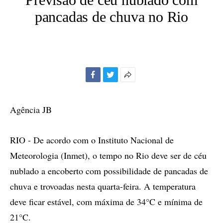
pancadas de chuva no Rio
Facebook
Twitter
Mais
opções
de
Agência JB
compartilhamento
RIO - De acordo com o Instituto Nacional de
Meteorologia (Inmet), o tempo no Rio deve ser de céu
nublado a encoberto com possibilidade de pancadas de
chuva e trovoadas nesta quarta-feira. A temperatura
deve ficar estável, com máxima de 34°C e mínima de
21°C.