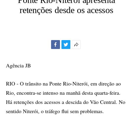
retenções desde os acessos
Facebook
Twitter
Mais
opções
de
Agência JB
compartilhamento
RIO - O trânsito na Ponte Rio-Niterói, em direção ao
Rio, encontra-se intenso na manhã desta quarta-feira.
Há retenções dos acessos a descida do Vão Central. No
sentido Niterói, o tráfego flui sem problemas.