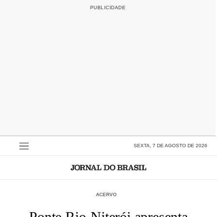
SEXTA, 7 DE AGOSTO DE 2026
ACERVO
Ponte Rio-Niterói apresenta