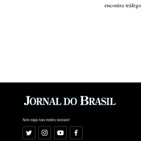
encontra tráfeg
Nos siga nas redes sociais!
Twitter
Instagram
YouTube
Facebook