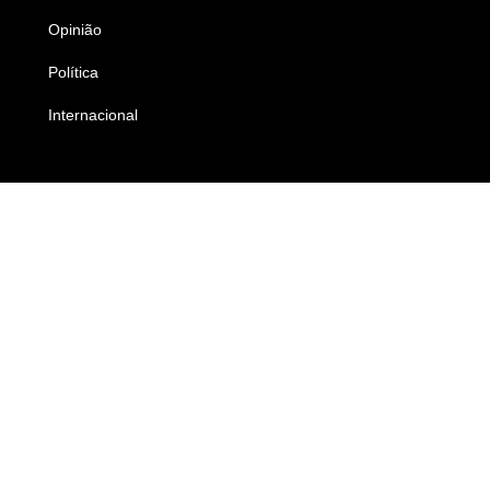
Opinião
Colunistas
Política
Economia
Internacional
Empresas e Negócios