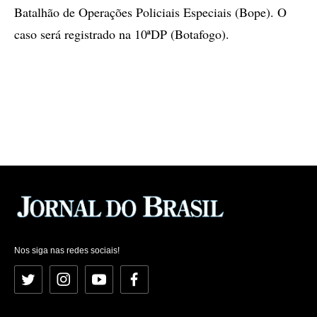
Batalhão de Operações Policiais Especiais (Bope). O
caso será registrado na 10ªDP (Botafogo).
Nos siga nas redes sociais!
Twitter
Instagram
YouTube
Facebook