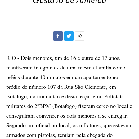
Facebook
Twitter
Mais
opções
de
RIO - Dois menores, um de 16 e outro de 17 anos,
compartilhamento
mantiveram integrantes de uma mesma família como
reféns durante 40 minutos em um apartamento no
prédio de número 107 da Rua São Clemente, em
Botafogo, no fim da tarde desta terça-feira. Policiais
militares do 2ºBPM (Botafogo) fizeram cerco no local e
conseguiram convencer os dois menores a se entregar.
Segundo um oficial no local, os infratores, que estavam
armados com pistolas, temiam pela chegada do