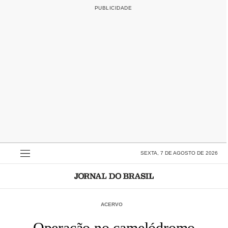
SEXTA, 7 DE AGOSTO DE 2026
ACERVO
Operação no camelódromo