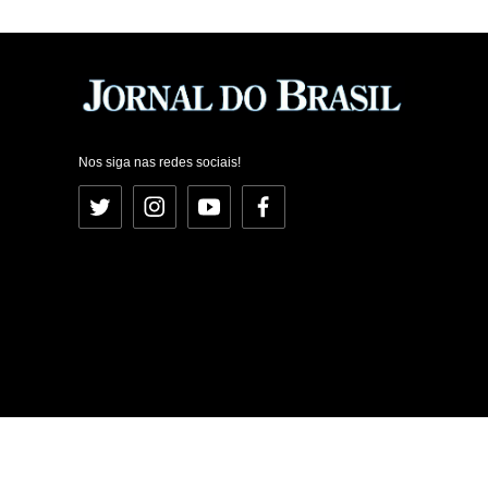
Nos siga nas redes sociais!
Twitter
Instagram
YouTube
Facebook