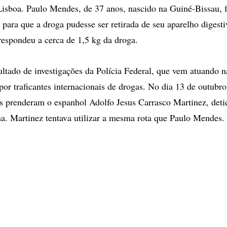
Lisboa. Paulo Mendes, de 37 anos, nascido na Guiné-Bissau, 
o para que a droga pudesse ser retirada de seu aparelho digest
respondeu a cerca de 1,5 kg da droga.
sultado de investigações da Polícia Federal, que vem atuando n
 por traficantes internacionais de drogas. No dia 13 de outubro
ais prenderam o espanhol Adolfo Jesus Carrasco Martinez, det
na. Martinez tentava utilizar a mesma rota que Paulo Mendes.