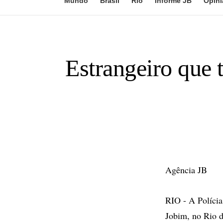
Mundo
Brasil
Rio
Informe JB
Opini
Estrangeiro que 
Agência JB
RIO - A Polícia
Jobim, no Rio d