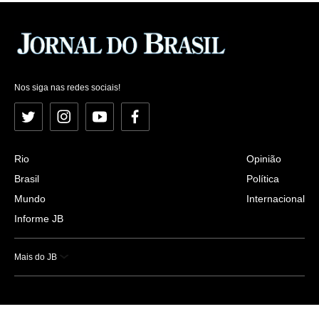
Nos siga nas redes sociais!
Twitter
Instagram
YouTube
Facebook
Rio
Opinião
Brasil
Política
Mundo
Internacional
Informe JB
Mais do JB
Esportes
Saúde
Ciência e Tecnologia