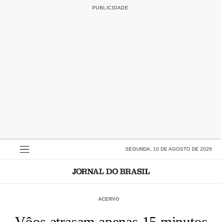
SEGUNDA, 10 DE AGOSTO DE 2026
ACERVO
Vôos atrasam apenas 15 minutos