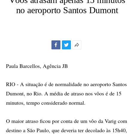
no aeroporto Santos Dumont
Facebook
Twitter
Mais
opções
de
Paula Barcellos, Agência JB
compartilhamento
RIO - A situação é de normalidade no aeroporto Santos
Dumont, no Rio. A média de atraso nos vôos é de 15
minutos, tempo considerado normal.
O maior atraso ficou por conta de um vôo da Varig com
destino a São Paulo, que deveria ter decolado às 15h40,