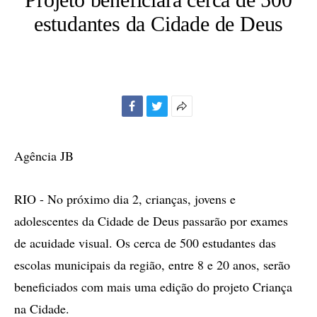
estudantes da Cidade de Deus
Facebook
Twitter
Mais
opções
de
Agência JB
compartilhamento
RIO - No próximo dia 2, crianças, jovens e
adolescentes da Cidade de Deus passarão por exames
de acuidade visual. Os cerca de 500 estudantes das
escolas municipais da região, entre 8 e 20 anos, serão
beneficiados com mais uma edição do projeto Criança
na Cidade.