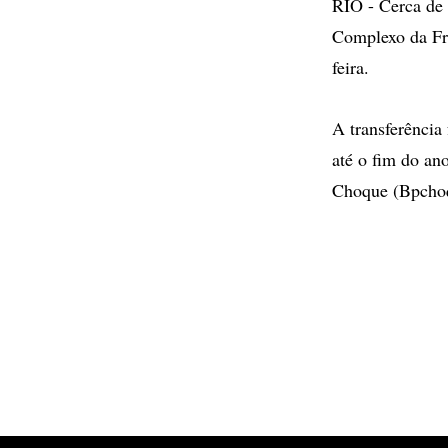
RIO - Cerca de 
Complexo da Fre
feira.
A transferência
até o fim do an
Choque (Bpchoq