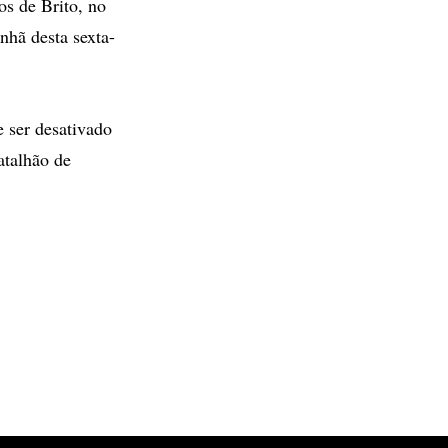
os de Brito, no
nhã desta sexta-
e ser desativado
atalhão de