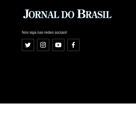
Nos siga nas redes sociais!
Twitter
Instagram
YouTube
Facebook