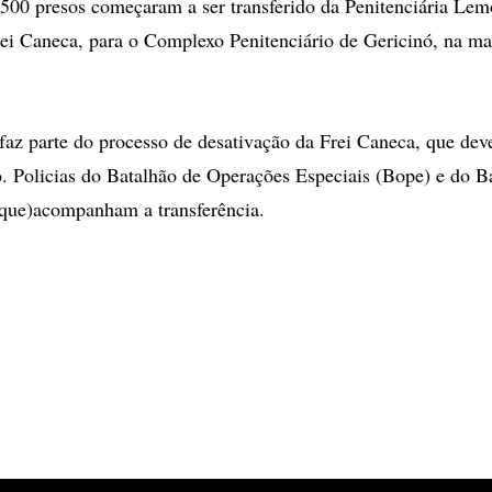
500 presos começaram a ser transferido da Penitenciária Lem
i Caneca, para o Complexo Penitenciário de Gericinó, na ma
 faz parte do processo de desativação da Frei Caneca, que dev
o. Policias do Batalhão de Operações Especiais (Bope) e do B
ue)acompanham a transferência.