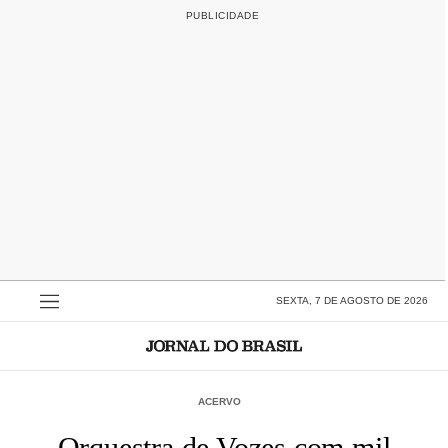
SEXTA, 7 DE AGOSTO DE 2026
ACERVO
Orquestra de Vozes com mil