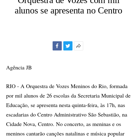
alunos se apresenta no Centro
Facebook
Twitter
Mais
opções
de
Agência JB
compartilhamento
RIO - A Orquestra de Vozes Meninos do Rio, formada
por mil alunos de 26 escolas da Secretaria Municipal de
Educação, se apresenta nesta quinta-feira, às 17h, nas
escadarias do Centro Administrativo São Sebastião, na
Cidade Nova, Centro. No concerto, as meninas e os
meninos cantarão canções natalinas e música popular