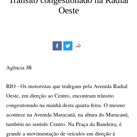
Oeste
Facebook
Twitter
Mais
opções
de
Agência JB
compartilhamento
RIO - Os motoristas que trafegam pela Avenida Radial
Oeste, em direção ao Centro, encontram trânsito
congestionado na manhã desta quarta-feira. O mesmo
acontece na Avenida Maracanã, na altura do Maracanã,
também no sentido Centro. Na Praça da Bandeira, é
grande a movimentação de veículos em direção à