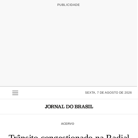
SEXTA, 7 DE AGOSTO DE 2026
ACERVO
Trânsito congestionado na Radial