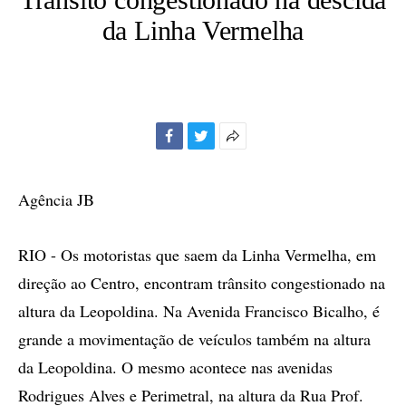
da Linha Vermelha
Facebook
Twitter
Mais
opções
de
Agência JB
compartilhamento
RIO - Os motoristas que saem da Linha Vermelha, em
direção ao Centro, encontram trânsito congestionado na
altura da Leopoldina. Na Avenida Francisco Bicalho, é
grande a movimentação de veículos também na altura
da Leopoldina. O mesmo acontece nas avenidas
Rodrigues Alves e Perimetral, na altura da Rua Prof.