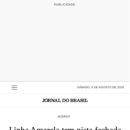
SÁBADO, 8 DE AGOSTO DE 2026
ACERVO
Linha Amarela tem pista fechada