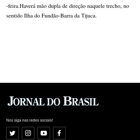
-feira.Haverá mão dupla de direção naquele trecho, no
sentido Ilha do Fundão-Barra da Tijuca.
Nos siga nas redes sociais!
Twitter
Instagram
YouTube
Facebook