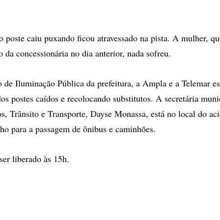
o poste caiu puxando ficou atravessado na pista. A mulher, q
ro da concessionária no dia anterior, nada sofreu.
de Iluminação Pública da prefeitura, a Ampla e a Telemar es
dos postes caídos e recolocando substitutos. A secretária muni
os, Trânsito e Transporte, Dayse Monassa, está no local do aci
echo para a passagem de ônibus e caminhões.
ser liberado às 15h.