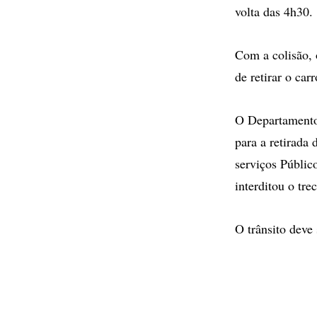
volta das 4h30.
Com a colisão, 
de retirar o car
O Departamento 
para a retirada 
serviços Públic
interditou o tr
O trânsito deve 