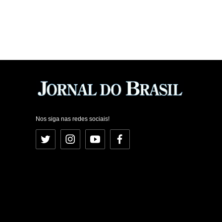
Nos siga nas redes sociais!
Twitter
Instagram
YouTube
Facebook