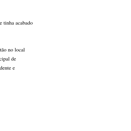
ue tinha acabado
tão no local
cipal de
dente e