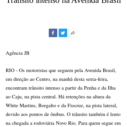
Facebook
Twitter
Mais
opções
de
Agência JB
compartilhamento
RIO - Os motoristas que seguem pela Avenida Brasil,
em direção ao Centro, na manhã desta sexta-feira,
encontram trânsito intenso a partir da Penha e da Ilha
ao Caju, na pista central. Há retenções na altura da
White Martins, Borgalto e da Fiocruz, na pista lateral,
devido aos pontos de ônibus. O trânsito também é lento
na chegada a rodoviária Novo Rio. Para quem segue em