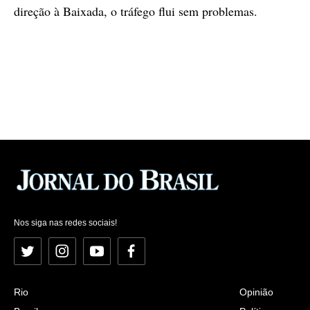
direção à Baixada, o tráfego flui sem problemas.
Nos siga nas redes sociais!
Twitter
Instagram
YouTube
Facebook
Rio
Opinião