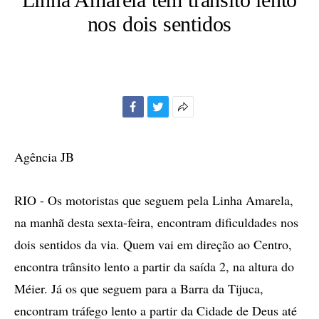
nos dois sentidos
Facebook
Twitter
Mais
opções
de
Agência JB
compartilhamento
RIO - Os motoristas que seguem pela Linha Amarela,
na manhã desta sexta-feira, encontram dificuldades nos
dois sentidos da via. Quem vai em direção ao Centro,
encontra trânsito lento a partir da saída 2, na altura do
Méier. Já os que seguem para a Barra da Tijuca,
encontram tráfego lento a partir da Cidade de Deus até