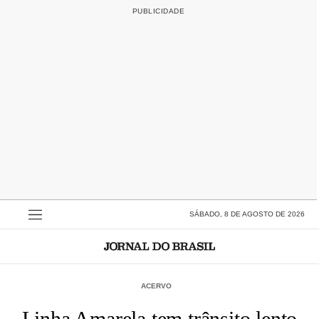
SÁBADO, 8 DE AGOSTO DE 2026
ACERVO
Linha Amarela tem trânsito lento