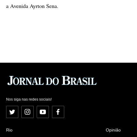
a Avenida Ayrton Sena.
Nos siga nas redes sociais!
Twitter
Instagram
YouTube
Facebook
Rio
Opinião