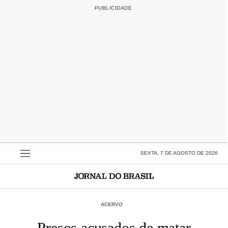
SEXTA, 7 DE AGOSTO DE 2026
ACERVO
Presos acusados de matar