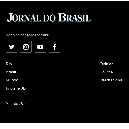
Nos siga nas redes sociais!
Twitter
Instagram
YouTube
Facebook
Rio
Opinião
Brasil
Política
Mundo
Internacional
Informe JB
Mais do JB
Esportes
Saúde
Ciência e Tecnologia