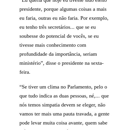
“Eu queria que hoje eu tivesse sido eleito
presidente, porque algumas coisas a mais
eu faria, outras eu não faria. Por exemplo,
eu tenho três secretários... que se eu
soubesse do potencial de vocês, se eu
tivesse mais conhecimento com
profundidade da importância, seriam
ministério”, disse o presidente na sexta-
feira.
“Se tiver um clima no Parlamento, pelo o
que tudo indica as duas pessoas, né,... que
nós temos simpatia devem se eleger, não
vamos ter mais uma pauta travada, a gente
pode levar muita coisa avante, quem sabe