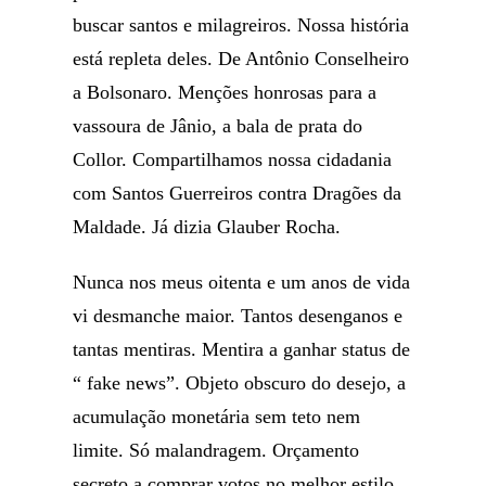
buscar santos e milagreiros. Nossa história
está repleta deles. De Antônio Conselheiro
a Bolsonaro. Menções honrosas para a
vassoura de Jânio, a bala de prata do
Collor. Compartilhamos nossa cidadania
com Santos Guerreiros contra Dragões da
Maldade. Já dizia Glauber Rocha.
Nunca nos meus oitenta e um anos de vida
vi desmanche maior. Tantos desenganos e
tantas mentiras. Mentira a ganhar status de
“ fake news”. Objeto obscuro do desejo, a
acumulação monetária sem teto nem
limite. Só malandragem. Orçamento
secreto a comprar votos no melhor estilo