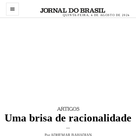
menu
QUINTA-FEIRA, 6 DE AGOSTO DE 2026
ARTIGOS
Uma brisa de racionalidade
...
Por ADHEMAR BAHADIAN