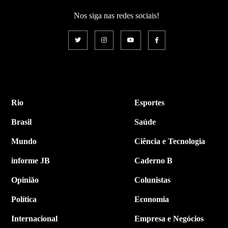
Nos siga nas redes sociais!
Rio
Esportes
Brasil
Saúde
Mundo
Ciência e Tecnologia
informe JB
Caderno B
Opinião
Colunistas
Política
Economia
Internacional
Empresa e Negócios