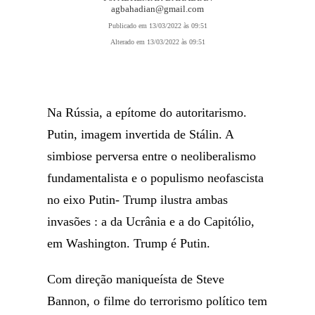
agbahadian@gmail.com
Publicado em 13/03/2022 às 09:51
Alterado em 13/03/2022 às 09:51
Na Rússia, a epítome do autoritarismo.
Putin, imagem invertida de Stálin. A
simbiose perversa entre o neoliberalismo
fundamentalista e o populismo neofascista
no eixo Putin- Trump ilustra ambas
invasões : a da Ucrânia e a do Capitólio,
em Washington. Trump é Putin.
Com direção maniqueísta de Steve
Bannon, o filme do terrorismo político tem