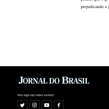
prejudicando a 
Nos siga nas redes sociais!
Twitter
Instagram
YouTube
Facebook