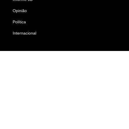
Opinião
Colunistas
Política
Economia
Internacional
Empresas e Negócios