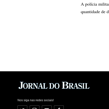
A polícia milit
quantidade de d
Nos siga nas redes sociais!