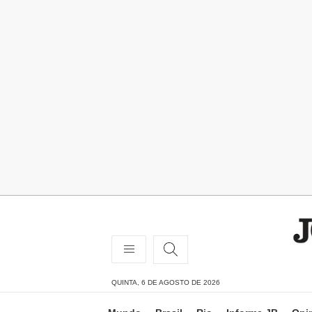
QUINTA, 6 DE AGOSTO DE 2026