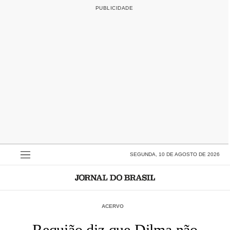
SEGUNDA, 10 DE AGOSTO DE 2026
ACERVO
Requião diz que Dilma não