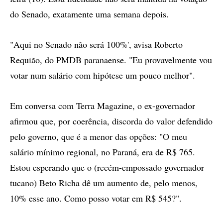
do Senado, exatamente uma semana depois.
"Aqui no Senado não será 100%', avisa Roberto
Requião, do PMDB paranaense. "Eu provavelmente vou
votar num salário com hipótese um pouco melhor".
Em conversa com Terra Magazine, o ex-governador
afirmou que, por coerência, discorda do valor defendido
pelo governo, que é a menor das opções: "O meu
salário mínimo regional, no Paraná, era de R$ 765.
Estou esperando que o (recém-empossado governador
tucano) Beto Richa dê um aumento de, pelo menos,
10% esse ano. Como posso votar em R$ 545?".