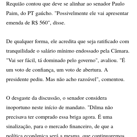
Requião contou que deve se alinhar ao senador Paulo
Paim, do PT gaúcho. "Possivelmente ele vai apresentar
emenda de R$ 560", disse.
De qualquer forma, ele acredita que seja ratificado com
tranquilidade o salário mínimo endossado pela Câmara.
"Vai ser fácil, tá dominado pelo governo", avaliou. "É
um voto de confiança, um voto de abertura. A
presidente pediu. Mas não acho razoável", comentou.
O desgaste da discussão, o senador considera
inoportuno neste início de mandato. "Dilma não
precisava ter comprado essa briga agora. É uma
sinalização, para o mercado financeiro, de que a
política econômica será a mesma, que continuaremos