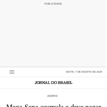
SEXTA, 7 DE AGOSTO DE 2026
ACERVO
Mega-Sena acumula e deve pagar