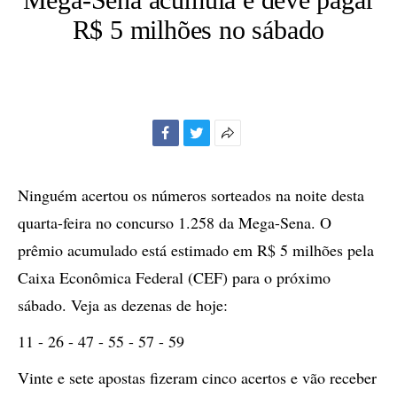
R$ 5 milhões no sábado
Facebook
Twitter
Mais
opções
de
Ninguém acertou os números sorteados na noite desta
compartilhamento
quarta-feira no concurso 1.258 da Mega-Sena. O
prêmio acumulado está estimado em R$ 5 milhões pela
Caixa Econômica Federal (CEF) para o próximo
sábado. Veja as dezenas de hoje:
11 - 26 - 47 - 55 - 57 - 59
Vinte e sete apostas fizeram cinco acertos e vão receber