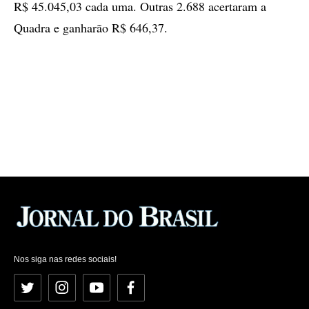
R$ 45.045,03 cada uma. Outras 2.688 acertaram a
Quadra e ganharão R$ 646,37.
Nos siga nas redes sociais!
Twitter
Instagram
YouTube
Facebook