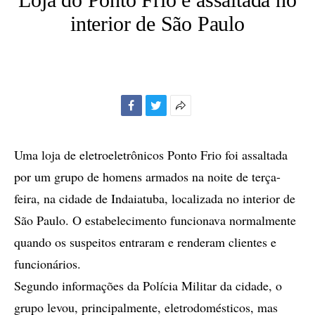
interior de São Paulo
Facebook
Twitter
Mais
opções
de
Uma loja de eletroeletrônicos Ponto Frio foi assaltada
compartilhamento
por um grupo de homens armados na noite de terça-
feira, na cidade de Indaiatuba, localizada no interior de
São Paulo. O estabelecimento funcionava normalmente
quando os suspeitos entraram e renderam clientes e
funcionários.
Segundo informações da Polícia Militar da cidade, o
grupo levou, principalmente, eletrodomésticos, mas