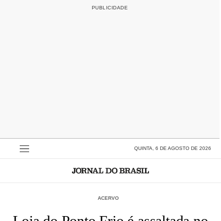
QUINTA, 6 DE AGOSTO DE 2026
ACERVO
Loja do Ponto Frio é assaltada no