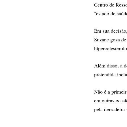
Centro de Resso
"estado de saúd
Em sua decisão,
Suzane goza de 
hipercolesterol
Além disso, a d
pretendida incl
Não é a primeira
em outras ocasi
pela derradeira