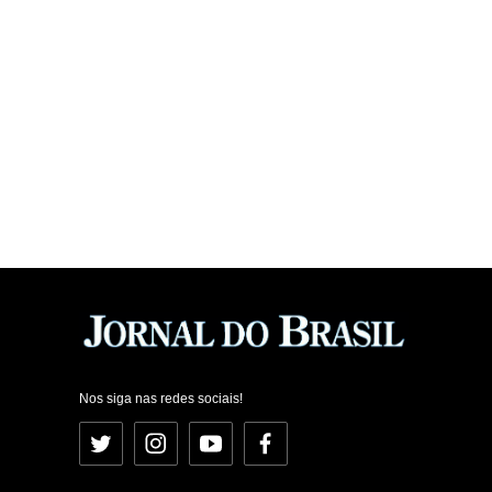
Nos siga nas redes sociais!
Twitter
Instagram
YouTube
Facebook