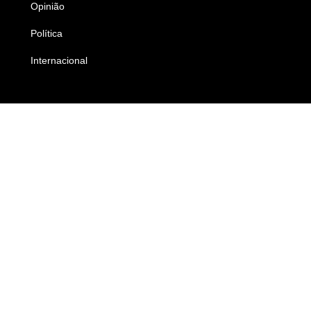
Opinião
Colunistas
Política
Economia
Internacional
Empresas e Negócios