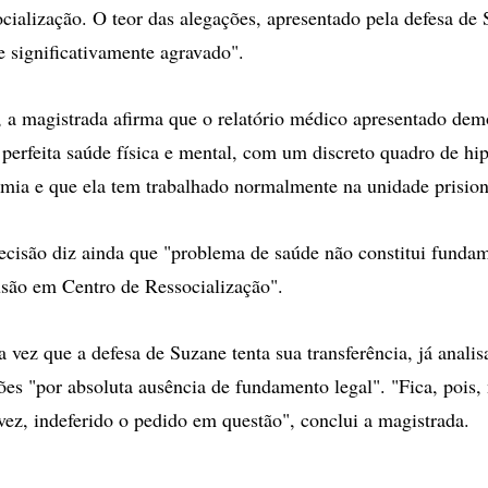
cialização. O teor das alegações, apresentado pela defesa de 
e significativamente agravado".
 a magistrada afirma que o relatório médico apresentado dem
perfeita saúde física e mental, com um discreto quadro de hi
omia e que ela tem trabalhado normalmente na unidade prision
ecisão diz ainda que "problema de saúde não constitui funda
usão em Centro de Ressocialização".
 vez que a defesa de Suzane tenta sua transferência, já analis
ões "por absoluta ausência de fundamento legal". "Fica, pois
 vez, indeferido o pedido em questão", conclui a magistrada.