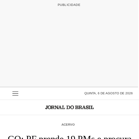
QUINTA, 6 DE AGOSTO DE 2026
ACERVO
GO: PF prende 19 PMs e procura