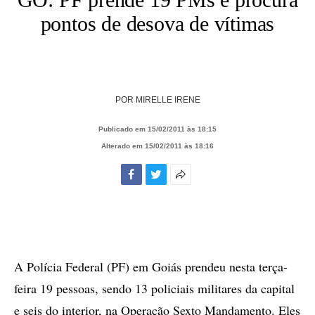
pontos de desova de vítimas
POR
MIRELLE IRENE
Publicado em 15/02/2011 às 18:15
Alterado em 15/02/2011 às 18:16
Facebook
Twitter
Mais
opções
de
compartilhamento
A Polícia Federal (PF) em Goiás prendeu nesta terça-
feira 19 pessoas, sendo 13 policiais militares da capital
e seis do interior, na Operação Sexto Mandamento. Eles