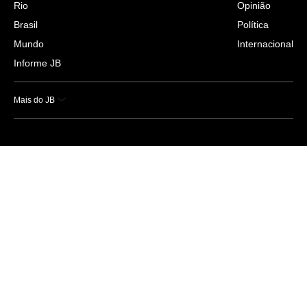
Rio
Opinião
Brasil
Política
Mundo
Internacional
Informe JB
Mais do JB
Esportes
Saúde
Ciência e Tecnologia
Caderno B
Colunistas
Economia
Empresas e Negócios