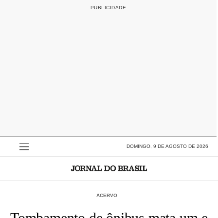
DOMINGO, 9 DE AGOSTO DE 2026
ACERVO
Tombamento de ônibus mata um e