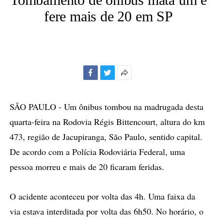
fere mais de 20 em SP
Facebook
Twitter
Mais
opções
de
SÃO PAULO - Um ônibus tombou na madrugada desta
compartilhamento
quarta-feira na Rodovia Régis Bittencourt, altura do km
473, região de Jacupiranga, São Paulo, sentido capital.
De acordo com a Polícia Rodoviária Federal, uma
pessoa morreu e mais de 20 ficaram feridas.
O acidente aconteceu por volta das 4h. Uma faixa da
via estava interditada por volta das 6h50. No horário, o