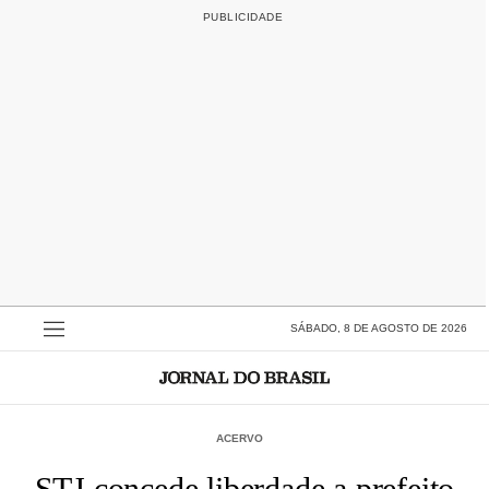
SÁBADO, 8 DE AGOSTO DE 2026
ACERVO
STJ concede liberdade a prefeito