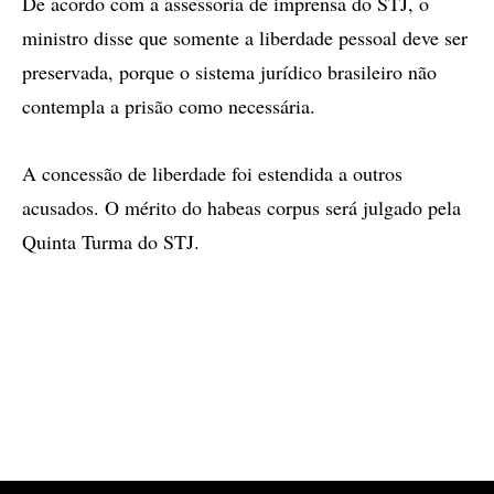
De acordo com a assessoria de imprensa do STJ, o
ministro disse que somente a liberdade pessoal deve ser
preservada, porque o sistema jurídico brasileiro não
contempla a prisão como necessária.
A concessão de liberdade foi estendida a outros
acusados. O mérito do habeas corpus será julgado pela
Quinta Turma do STJ.