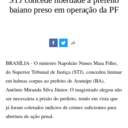
baiano preso em operação da PF
Facebook
Twitter
Mais
opções
de
BRASÍLIA - O ministro Napoleão Nunes Maia Filho,
compartilhamento
do Superior Tribunal de Justiça (STJ), concedeu liminar
em habeas corpus ao prefeito de Aratuípe (BA),
Antônio Miranda Silva Júnior. O magistrado alegou não
ser necessária a prisão do prefeito, tendo em vista que
já foram coletados indícios de crimes suficientes para
abertura de ação penal.