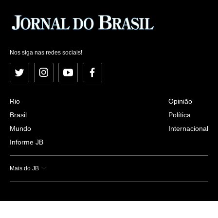
Nos siga nas redes sociais!
Twitter
Instagram
YouTube
Facebook
Rio
Opinião
Brasil
Política
Mundo
Internacional
Informe JB
Mais do JB
Esportes
Saúde
Ciência e Tecnologia