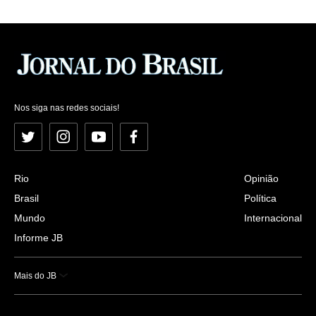
Nos siga nas redes sociais!
Twitter
Instagram
YouTube
Facebook
Rio
Opinião
Brasil
Política
Mundo
Internacional
Informe JB
Mais do JB
Esportes