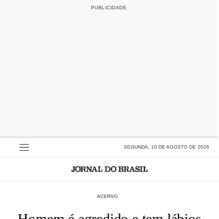
SEGUNDA, 10 DE AGOSTO DE 2026
ACERVO
Homem é agredido e tem lábios