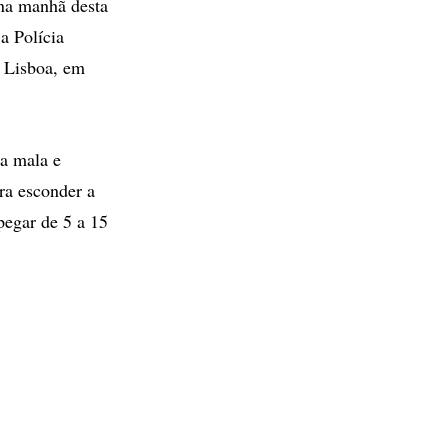
 na manhã desta
a Polícia
a Lisboa, em
ua mala e
ra esconder a
pegar de 5 a 15