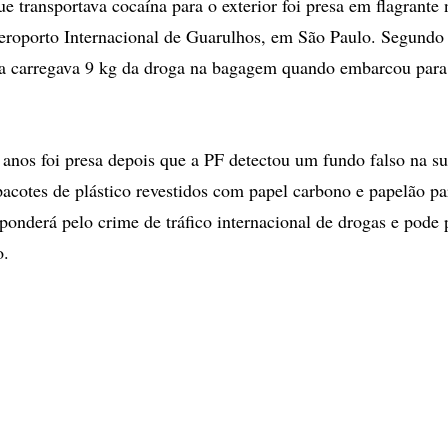
e transportava cocaína para o exterior foi presa em flagrante
Aeroporto Internacional de Guarulhos, em São Paulo. Segundo 
la carregava 9 kg da droga na bagagem quando embarcou par
anos foi presa depois que a PF detectou um fundo falso na s
pacotes de plástico revestidos com papel carbono e papelão pa
sponderá pelo crime de tráfico internacional de drogas e pode 
o.