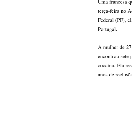
Uma francesa qu
terça-feira no 
Federal (PF), e
Portugal.
A mulher de 27 
encontrou sete 
cocaína. Ela re
anos de reclusã