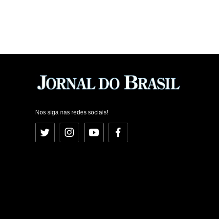
Nos siga nas redes sociais!
Twitter
Instagram
YouTube
Facebook