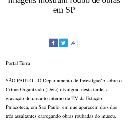
em SP
Facebook
Twitter
Mais
opções
de
Portal Terra
compartilhamento
SÃO PAULO - O Departamento de Investigação sobre o
Crime Organizado (Deic) divulgou, nesta tarde, a
gravação do circuito interno de TV da Estação
Pinacoteca, em São Paulo, em que aparecem dois dos
três assaltantes carregando obras roubadas do museu.