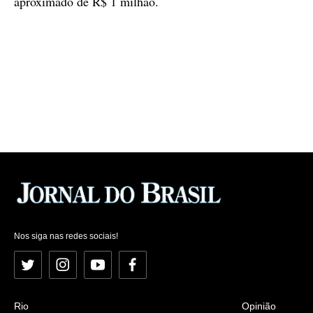
aproximado de R$ 1 milhão.
Nos siga nas redes sociais!
Twitter
Instagram
YouTube
Facebook
Rio
Opinião