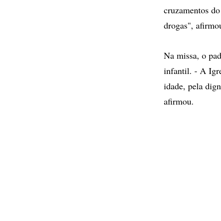
cruzamentos do t
drogas", afirmo
Na missa, o pad
infantil. - A Ig
idade, pela dign
afirmou.