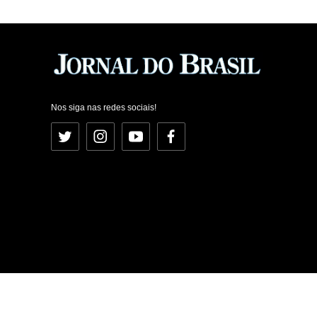
Nos siga nas redes sociais!
Twitter
Instagram
YouTube
Facebook