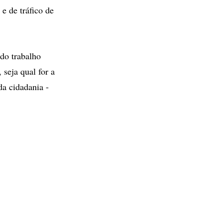
e de tráfico de
do trabalho
 seja qual for a
da cidadania -