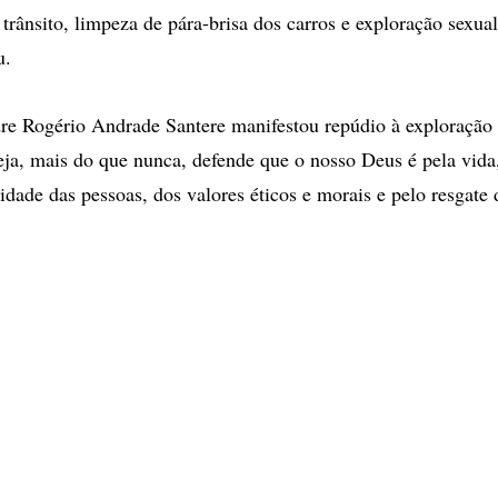
rânsito, limpeza de pára-brisa dos carros e exploração sexual 
u.
re Rogério Andrade Santere manifestou repúdio à exploração 
reja, mais do que nunca, defende que o nosso Deus é pela vida,
idade das pessoas, dos valores éticos e morais e pelo resgate 