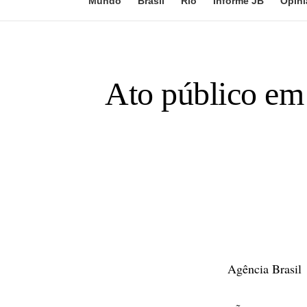
Mundo
Brasil
Rio
Informe JB
Opini
Ato público em
Agência Brasil