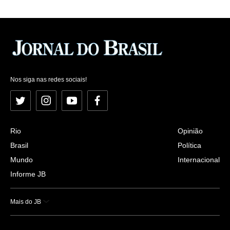
Nos siga nas redes sociais!
Twitter
Instagram
YouTube
Facebook
Rio
Opinião
Brasil
Política
Mundo
Internacional
Informe JB
Mais do JB
Esportes