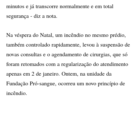
minutos e já transcorre normalmente e em total
segurança - diz a nota.
Na véspera do Natal, um incêndio no mesmo prédio,
também controlado rapidamente, levou à suspensão de
novas consultas e o agendamento de cirurgias, que só
foram retomados com a regularização do atendimento
apenas em 2 de janeiro. Ontem, na unidade da
Fundação Pró-sangue, ocorreu um novo princípio de
incêndio.