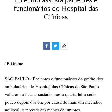
funcionários do Hospital das
Clínicas
Facebook
Twitter
Mais
opções
de
JB Online
compartilhamento
SÃO PAULO - Pacientes e funcionários do prédio dos
ambulatórios do Hospital das Clínicas de São Paulo
voltaram a ficar assustados nesta quarta-feira cedo
pouco depois das 6h, por causa de mais um incêndio,
no local, o terceiro em menos de um mês.